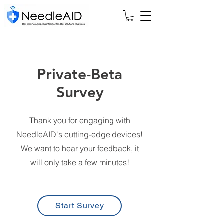
Private-Beta
Survey
Thank you for engaging with
NeedleAID's cutting-edge devices!
We want to hear your feedback, it
will only take a few minutes!
Start Survey