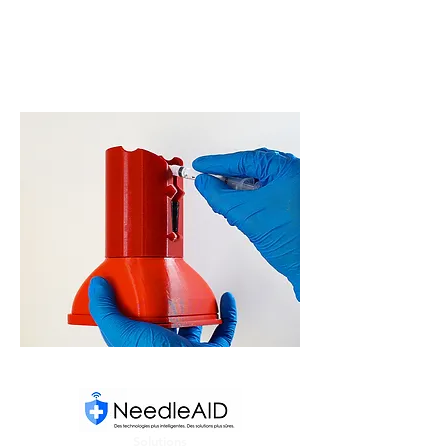
Safer workspaces
start here
Solutions