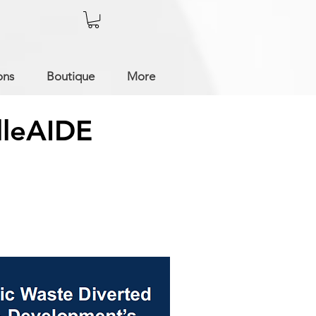
ons
Boutique
More
lleAIDE