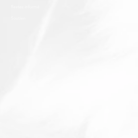
Restez informé
Soutien